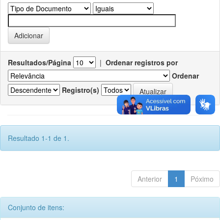
Resultados/Página
|
Ordenar registros por
Ordenar
Registro(s)
Resultado 1-1 de 1.
Anterior
1
Póximo
Conjunto de itens: