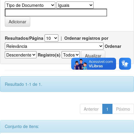
Resultados/Página
|
Ordenar registros por
Ordenar
Registro(s)
Resultado 1-1 de 1.
Anterior
1
Póximo
Conjunto de itens: