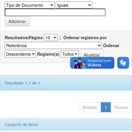
Resultados/Página
|
Ordenar registros por
Ordenar
Registro(s)
Resultado 1-1 de 1.
Anterior
1
Póximo
Conjunto de itens: