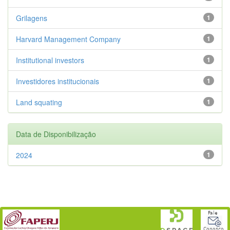
Grilagens
1
Harvard Management Company
1
Institutional investors
1
Investidores institucionais
1
Land squating
1
Data de Disponibilização
2024
1