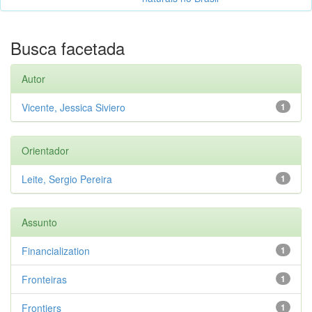
Busca facetada
Autor
Vicente, Jessica Siviero
1
Orientador
Leite, Sergio Pereira
1
Assunto
Financialization
1
Fronteiras
1
Frontiers
1