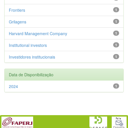
Frontiers
1
Grilagens
1
Harvard Management Company
1
Institutional investors
1
Investidores institucionais
1
Data de Disponibilização
2024
1