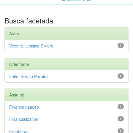
Busca facetada
Autor
Vicente, Jessica Siviero
1
Orientador
Leite, Sergio Pereira
1
Assunto
Financeirização
1
Financialization
1
Fronteiras
1