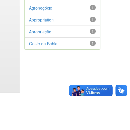
Agronegócio
1
Appropriation
1
Apropriação
1
Oeste da Bahia
1