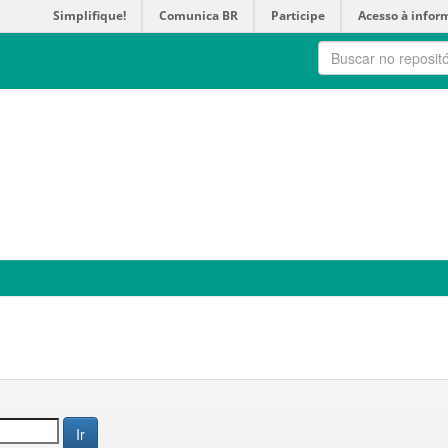
Simplifique!
Comunica BR
Participe
Acesso à infor