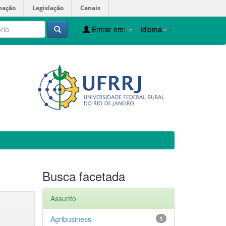
mação
Legislação
Canais
Entrar em:
Idioma
Busca facetada
Assunto
Agribusiness
1