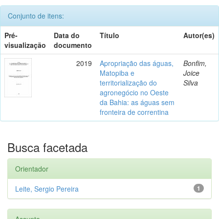
Conjunto de itens:
Pré-
Data do
Título
Autor(es)
visualização
documento
2019
Apropriação das águas,
Bonfim,
Matopiba e
Joice
territorialização do
Silva
agronegócio no Oeste
da Bahia: as águas sem
fronteira de correntina
Busca facetada
Orientador
Leite, Sergio Pereira
1
Assunto