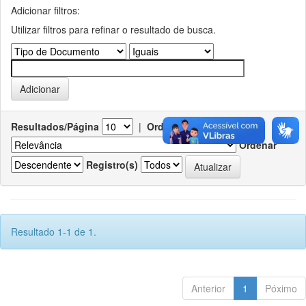
Adicionar filtros:
Utilizar filtros para refinar o resultado de busca.
Resultados/Página
|
Ordenar registros por
Ordenar
Registro(s)
Resultado 1-1 de 1.
Anterior
1
Póximo