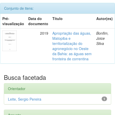
Conjunto de itens:
Pré-
Data do
Título
Autor(es)
visualização
documento
2019
Apropriação das águas,
Bonfim,
Matopiba e
Joice
territorialização do
Silva
agronegócio no Oeste
da Bahia: as águas sem
fronteira de correntina
Busca facetada
Orientador
Leite, Sergio Pereira
1
Assunto