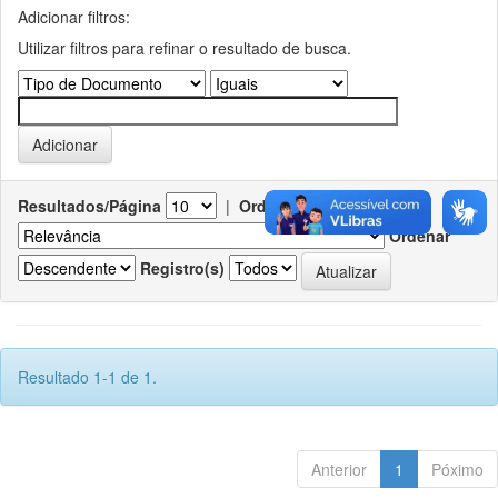
Adicionar filtros:
Utilizar filtros para refinar o resultado de busca.
Resultados/Página
|
Ordenar registros por
Ordenar
Registro(s)
Resultado 1-1 de 1.
Anterior
1
Póximo