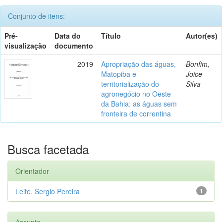
Conjunto de itens:
Pré-
Data do
Título
Autor(es)
visualização
documento
2019
Apropriação das águas,
Bonfim,
Matopiba e
Joice
territorialização do
Silva
agronegócio no Oeste
da Bahia: as águas sem
fronteira de correntina
Busca facetada
Orientador
Leite, Sergio Pereira
1
Assunto