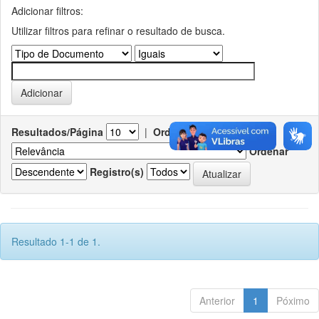
Adicionar filtros:
Utilizar filtros para refinar o resultado de busca.
Resultados/Página
|
Ordenar registros por
Ordenar
Registro(s)
Resultado 1-1 de 1.
Anterior
1
Póximo