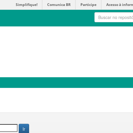
Simplifique!
Comunica BR
Participe
Acesso à infor