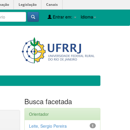
mação
Legislação
Canais
Entrar em:
Idioma
Busca facetada
Orientador
Leite, Sergio Pereira
1