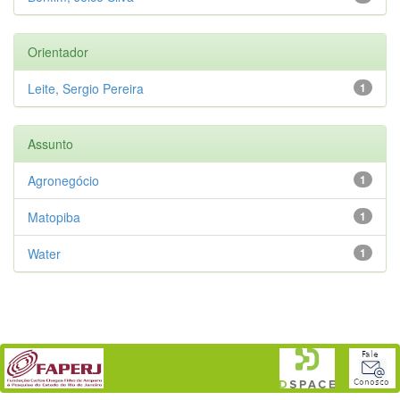
Orientador
Leite, Sergio Pereira
1
Assunto
Agronegócio
1
Matopiba
1
Water
1