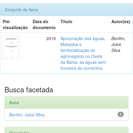
Conjunto de itens:
Pré-
Data do
Título
Autor(es)
visualização
documento
2019
Apropriação das águas,
Bonfim,
Matopiba e
Joice
territorialização do
Silva
agronegócio no Oeste
da Bahia: as águas sem
fronteira de correntina
Busca facetada
Autor
Bonfim, Joice Silva
1
Orientador