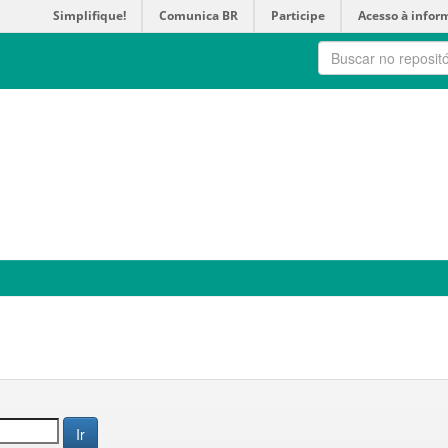
Simplifique!
Comunica BR
Participe
Acesso à infor