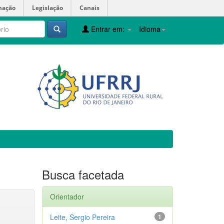
mação
Legislação
Canais
Entrar em:
Idioma
Busca facetada
Orientador
Leite, Sergio Pereira
1