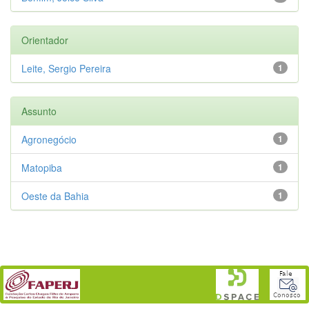
Orientador
Leite, Sergio Pereira
1
Assunto
Agronegócio
1
Matopiba
1
Oeste da Bahia
1