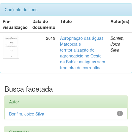
Conjunto de itens:
Pré-
Data do
Título
Autor(es)
visualização
documento
2019
Apropriação das águas,
Bonfim,
Matopiba e
Joice
territorialização do
Silva
agronegócio no Oeste
da Bahia: as águas sem
fronteira de correntina
Busca facetada
Autor
Bonfim, Joice Silva
1
Orientador