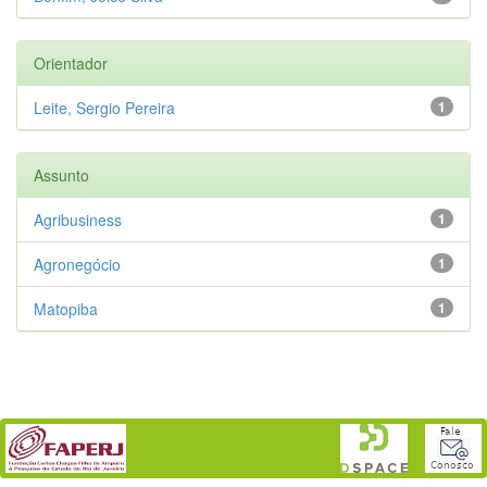
Orientador
Leite, Sergio Pereira
1
Assunto
Agribusiness
1
Agronegócio
1
Matopiba
1