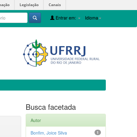
mação
Legislação
Canais
Entrar em:
Idioma
Busca facetada
Autor
Bonfim, Joice Silva
1