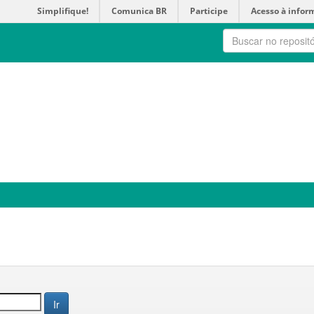
Simplifique!
Comunica BR
Participe
Acesso à infor