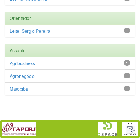
Orientador
Leite, Sergio Pereira
1
Assunto
Agribusiness
1
Agronegócio
1
Matopiba
1