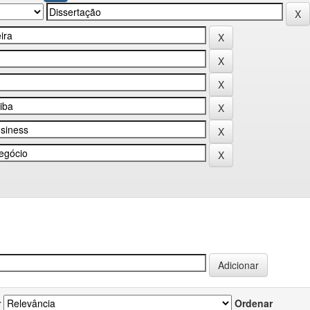
r
Ordenar