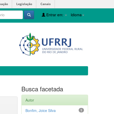
mação
Legislação
Canais
Entrar em:
Idioma
Busca facetada
Autor
Bonfim, Joice Silva
1