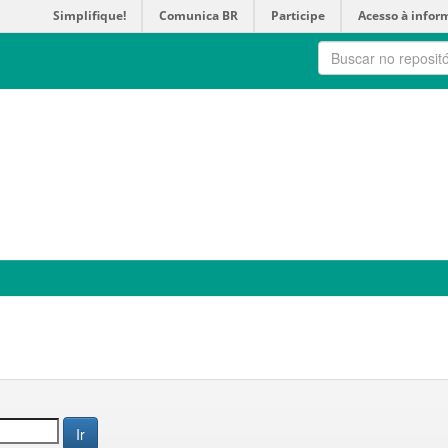
Simplifique!
Comunica BR
Participe
Acesso à infor