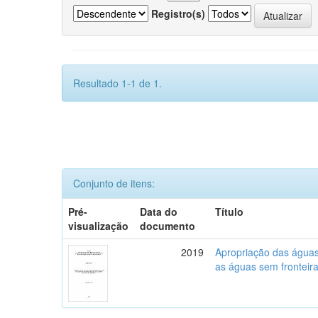
Registro(s)
Resultado 1-1 de 1.
Conjunto de itens:
Pré-
Data do
Título
visualização
documento
2019
Apropriação das águas,
as águas sem fronteira