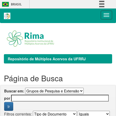
Skip
BRASIL
navigation
Simplifique!
Comunica BR
Participe
Acesso à informação
Legislação
Canais
Repositório de Múltiplos Acervos da UFRRJ
Página de Busca
Buscar em:
por
Filtros correntes: