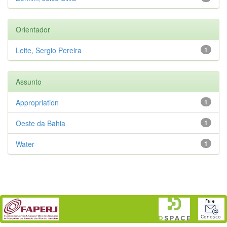
Orientador
Leite, Sergio Pereira
1
Assunto
Appropriation
1
Oeste da Bahia
1
Water
1