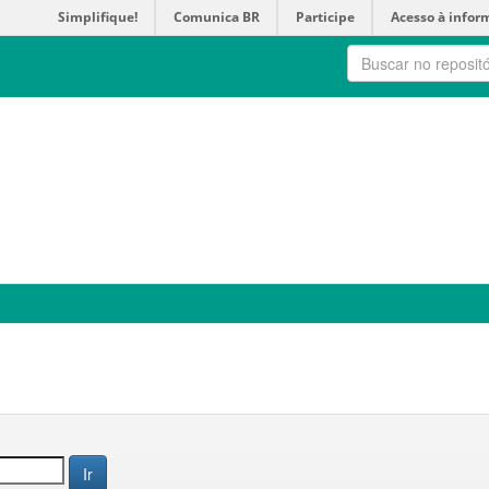
Simplifique!
Comunica BR
Participe
Acesso à infor