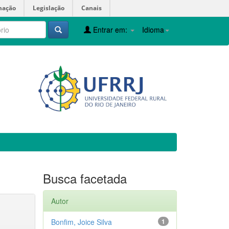
mação
Legislação
Canais
Entrar em:
Idioma
Busca facetada
Autor
Bonfim, Joice Silva
1