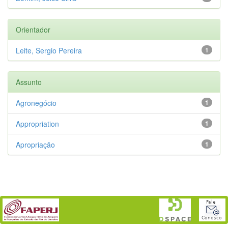
Orientador
Leite, Sergio Pereira
1
Assunto
Agronegócio
1
Appropriation
1
Apropriação
1