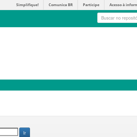
Simplifique!
Comunica BR
Participe
Acesso à infor