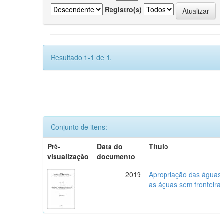
Registro(s)
Resultado 1-1 de 1.
Conjunto de itens:
Pré-
Data do
Título
visualização
documento
2019
Apropriação das águas,
as águas sem fronteira