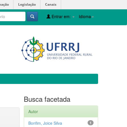
mação
Legislação
Canais
Entrar em:
Idioma
Busca facetada
Autor
Bonfim, Joice Silva
1