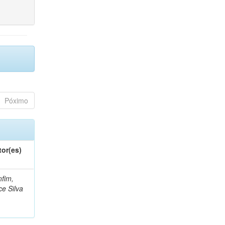
Póximo
tor(es)
fim,
ce Silva