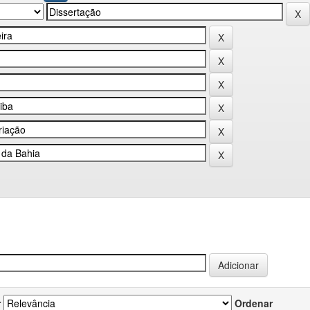
r
Ordenar