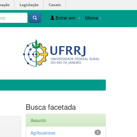
mação
Legislação
Canais
Entrar em:
Idioma
Busca facetada
Assunto
Agribusiness
1