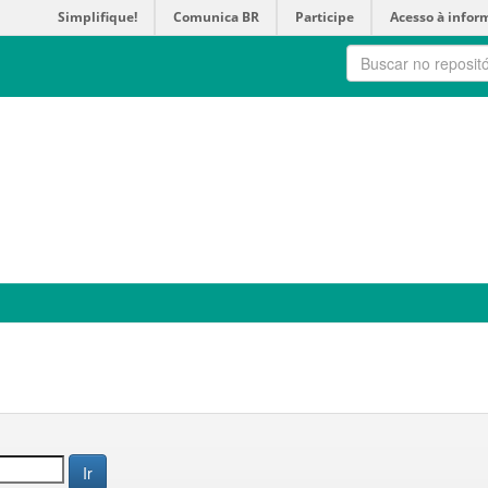
Simplifique!
Comunica BR
Participe
Acesso à infor