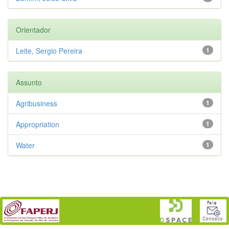
Orientador
Leite, Sergio Pereira
1
Assunto
Agribusiness
1
Appropriation
1
Water
1