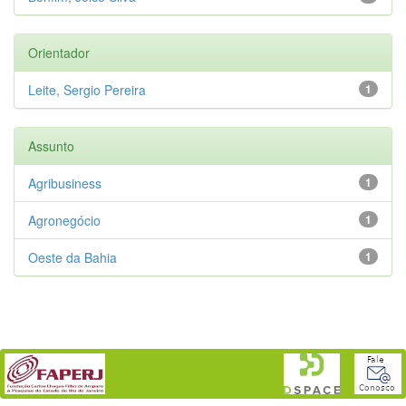
Orientador
Leite, Sergio Pereira
1
Assunto
Agribusiness
1
Agronegócio
1
Oeste da Bahia
1