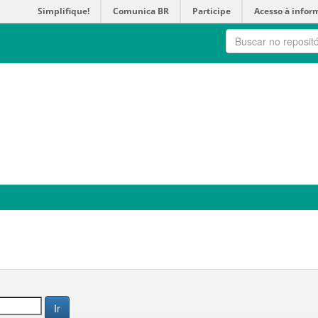
Simplifique!
Comunica BR
Participe
Acesso à infor