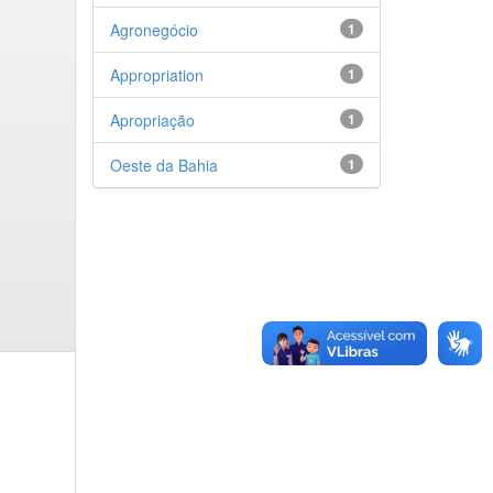
Agronegócio
1
Appropriation
1
Apropriação
1
Oeste da Bahia
1