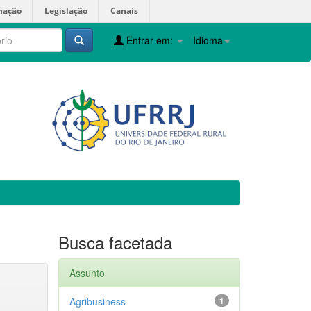
mação
Legislação
Canais
Entrar em:
Idioma
Busca facetada
Assunto
Agribusiness
1