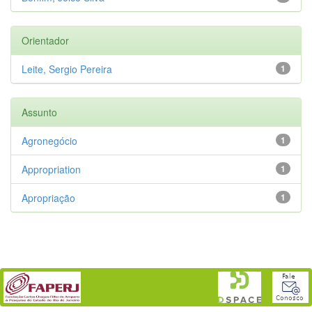
Orientador
Leite, Sergio Pereira
1
Assunto
Agronegócio
1
Appropriation
1
Apropriação
1