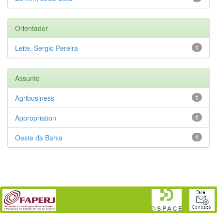
Orientador
Leite, Sergio Pereira
1
Assunto
Agribusiness
1
Appropriation
1
Oeste da Bahia
1