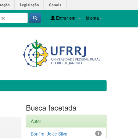
mação
Legislação
Canais
Entrar em:
Idioma
Busca facetada
Autor
Bonfim, Joice Silva
1