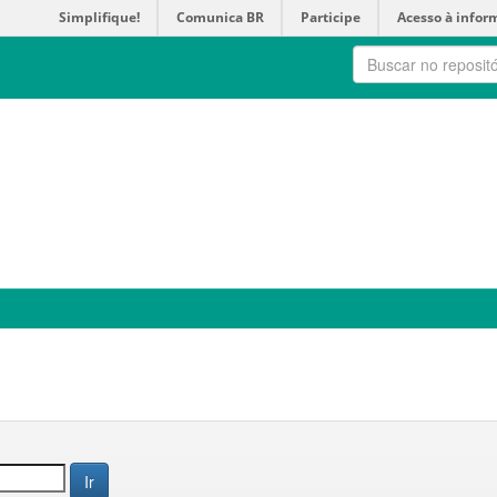
Simplifique!
Comunica BR
Participe
Acesso à infor