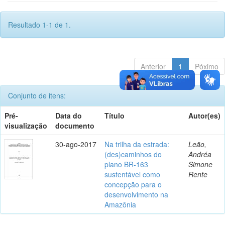
Resultado 1-1 de 1.
Anterior
1
Póximo
Conjunto de itens:
Pré-
Data do
Título
Autor(es)
visualização
documento
30-ago-2017
Na trilha da estrada:
Leão,
(des)caminhos do
Andréa
plano BR-163
Simone
sustentável como
Rente
concepção para o
desenvolvimento na
Amazônia