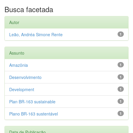
Busca facetada
Autor
Leão, Andréa Simone Rente
1
Assunto
Amazônia
1
Desenvolvimento
1
Development
1
Plan BR-163 sustainable
1
Plano BR-163 sustentável
1
Data de Publicação