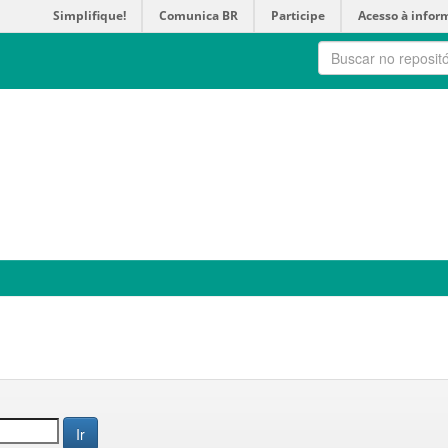
Simplifique!
Comunica BR
Participe
Acesso à infor