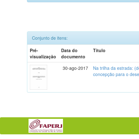
Conjunto de itens:
Pré-
Data do
Título
visualização
documento
30-ago-2017
Na trilha da estrada: 
concepção para o des