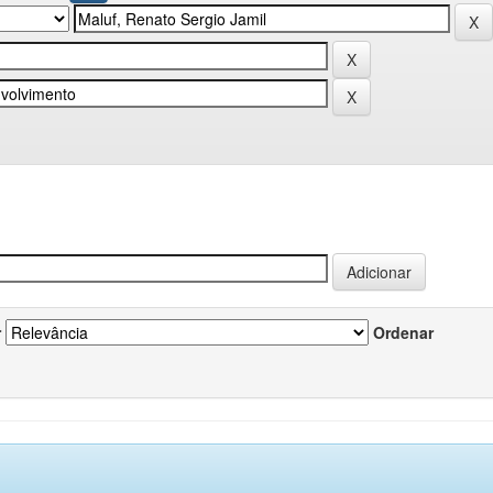
r
Ordenar