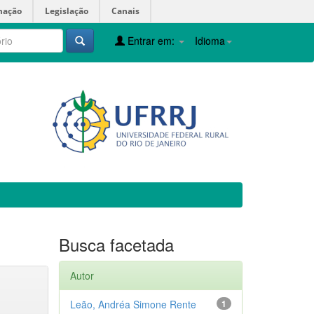
mação
Legislação
Canais
Entrar em:
Idioma
Busca facetada
Autor
Leão, Andréa Simone Rente
1