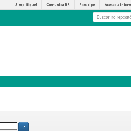
Simplifique!
Comunica BR
Participe
Acesso à infor