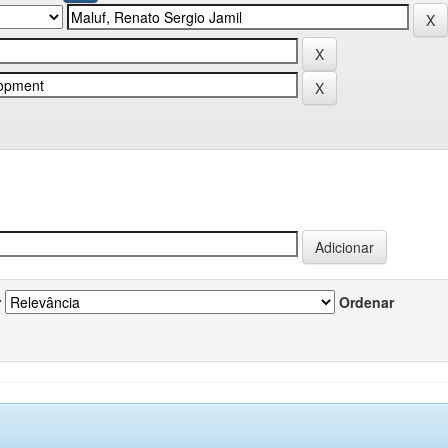
r
Ordenar