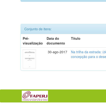
Conjunto de itens:
Pré-
Data do
Título
visualização
documento
30-ago-2017
Na trilha da estrada: 
concepção para o des