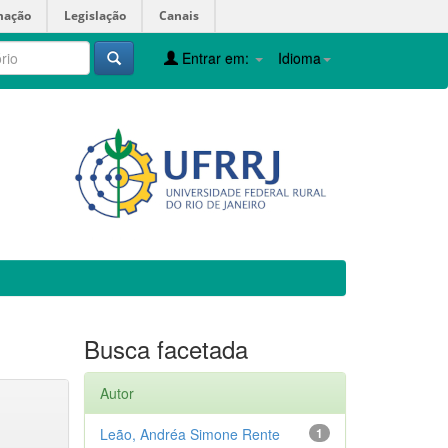
mação
Legislação
Canais
Entrar em:
Idioma
Busca facetada
Autor
Leão, Andréa Simone Rente
1