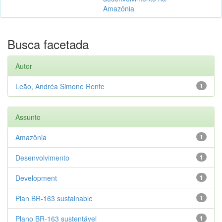
Amazônia
Busca facetada
Autor
Leão, Andréa Simone Rente
1
Assunto
Amazônia
1
Desenvolvimento
1
Development
1
Plan BR-163 sustainable
1
Plano BR-163 sustentável
1