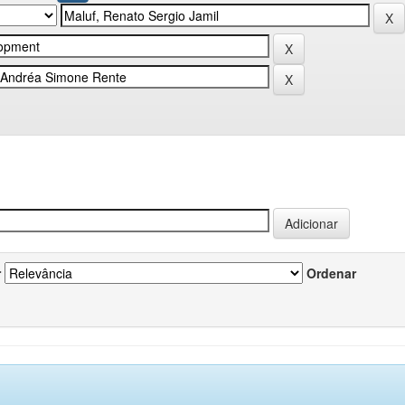
r
Ordenar