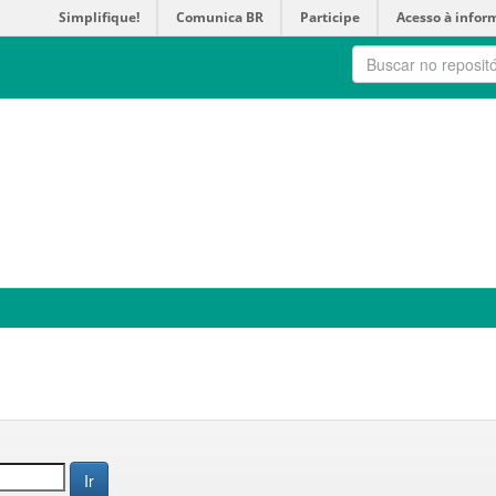
Simplifique!
Comunica BR
Participe
Acesso à infor