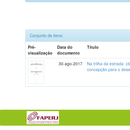
Conjunto de itens:
Pré-
Data do
Título
visualização
documento
30-ago-2017
Na trilha da estrada: 
concepção para o des