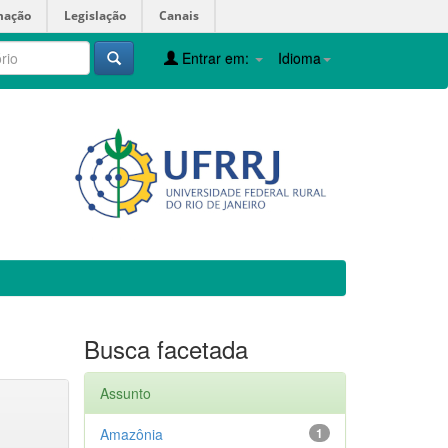
mação
Legislação
Canais
Entrar em:
Idioma
Busca facetada
Assunto
Amazônia
1