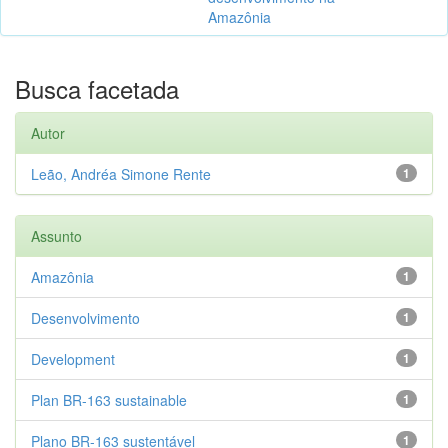
Amazônia
Busca facetada
Autor
Leão, Andréa Simone Rente
1
Assunto
Amazônia
1
Desenvolvimento
1
Development
1
Plan BR-163 sustainable
1
Plano BR-163 sustentável
1