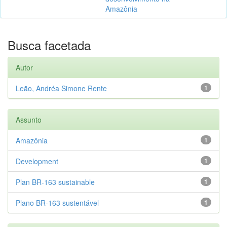
Amazônia
Busca facetada
Autor
Leão, Andréa Simone Rente
1
Assunto
Amazônia
1
Development
1
Plan BR-163 sustainable
1
Plano BR-163 sustentável
1