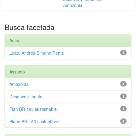
Amazônia
Busca facetada
Autor
Leão, Andréa Simone Rente
1
Assunto
Amazônia
1
Desenvolvimento
1
Plan BR-163 sustainable
1
Plano BR-163 sustentável
1