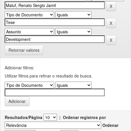
Retornar valores
Adicionar filtros:
Utilizar filtros para refinar o resultado de busca.
Resultados/Página
|
Ordenar registros por
Ordenar