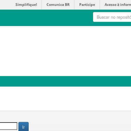
Simplifique!
Comunica BR
Participe
Acesso à infor