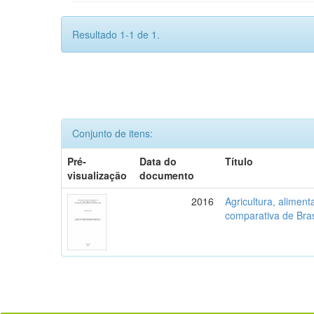
Resultado 1-1 de 1.
Conjunto de itens:
Pré-
Data do
Título
visualização
documento
2016
Agricultura, aliment
comparativa de Bras