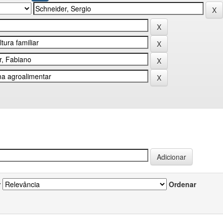
r
Ordenar