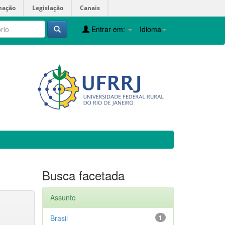
mação
Legislação
Canais
Entrar em:
Idioma
Busca facetada
Assunto
Brasil
1