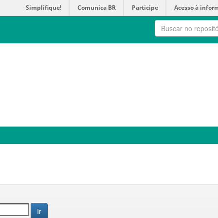
Simplifique!
Comunica BR
Participe
Acesso à infor