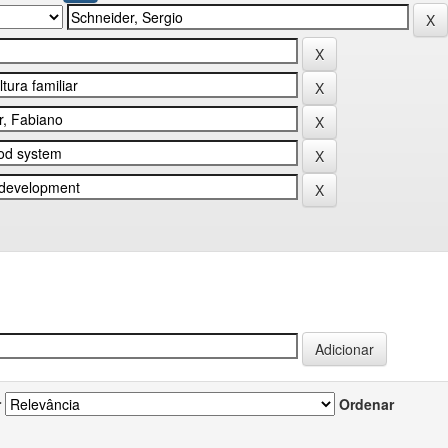
r
Ordenar