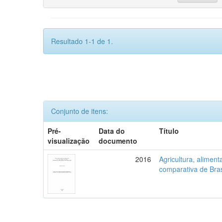
Resultado 1-1 de 1.
Conjunto de itens:
Pré-
Data do
Título
visualização
documento
2016
Agricultura, aliment
comparativa de Bras