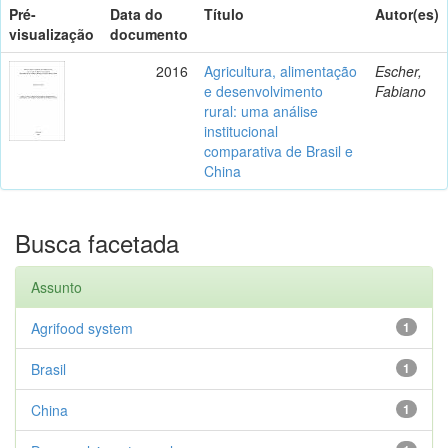
Pré-
Data do
Título
Autor(es)
visualização
documento
2016
Agricultura, alimentação
Escher,
e desenvolvimento
Fabiano
rural: uma análise
institucional
comparativa de Brasil e
China
Busca facetada
Assunto
Agrifood system
1
Brasil
1
China
1