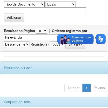
Resultados/Página
|
Ordenar registros por
Ordenar
Registro(s)
Resultado 1-1 de 1.
Anterior
1
Póximo
Conjunto de itens: