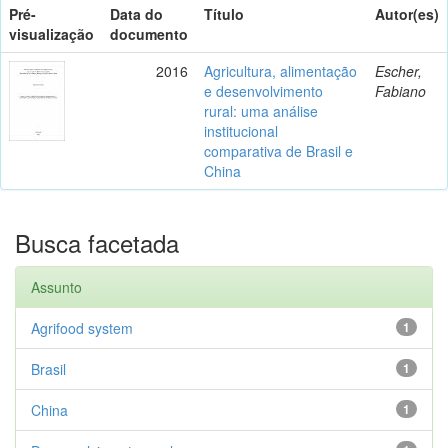
Pré-
Data do
Título
Autor(es)
visualização
documento
2016
Agricultura, alimentação
Escher,
e desenvolvimento
Fabiano
rural: uma análise
institucional
comparativa de Brasil e
China
Busca facetada
Assunto
Agrifood system
1
Brasil
1
China
1