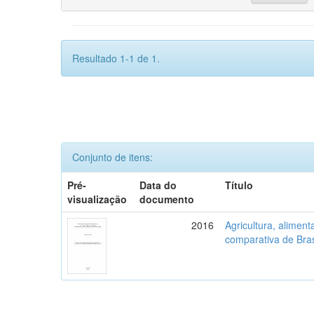
Resultado 1-1 de 1.
Conjunto de itens:
Pré-
Data do
Título
visualização
documento
2016
Agricultura, aliment
comparativa de Bras