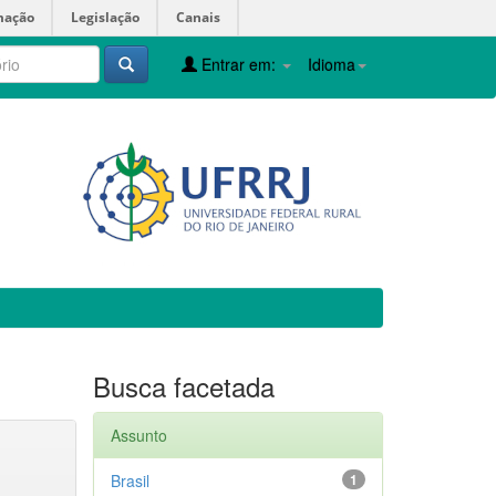
mação
Legislação
Canais
Entrar em:
Idioma
Busca facetada
Assunto
Brasil
1