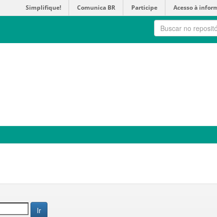
Simplifique!
Comunica BR
Participe
Acesso à infor