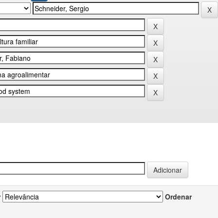
r
Ordenar