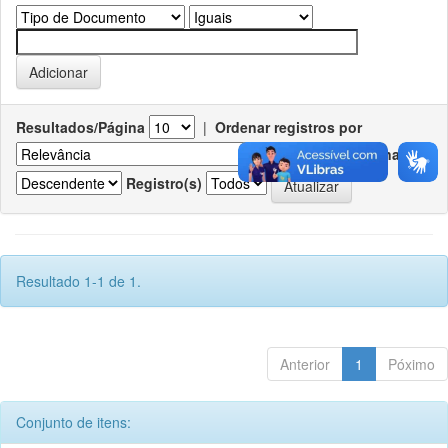
Resultados/Página
|
Ordenar registros por
Ordenar
Registro(s)
Resultado 1-1 de 1.
Anterior
1
Póximo
Conjunto de itens: