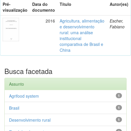
Pré-
Data do
Título
Autor(es)
visualização
documento
2016
Agricultura, alimentação
Escher,
e desenvolvimento
Fabiano
rural: uma análise
institucional
comparativa de Brasil e
China
Busca facetada
Assunto
Agrifood system
1
Brasil
1
Desenvolvimento rural
1