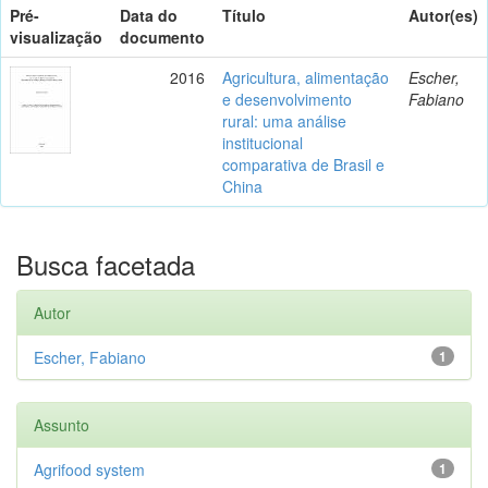
Pré-
Data do
Título
Autor(es)
visualização
documento
2016
Agricultura, alimentação
Escher,
e desenvolvimento
Fabiano
rural: uma análise
institucional
comparativa de Brasil e
China
Busca facetada
Autor
Escher, Fabiano
1
Assunto
Agrifood system
1