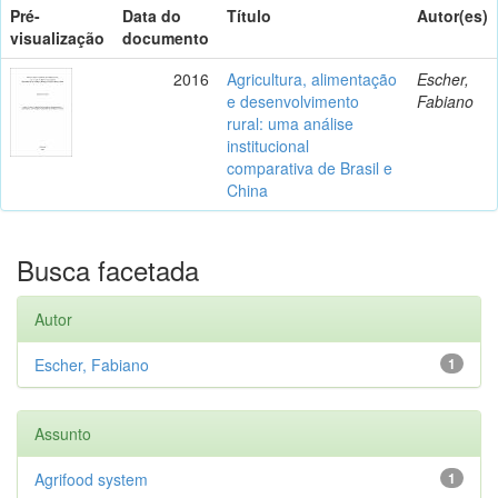
Pré-
Data do
Título
Autor(es)
visualização
documento
2016
Agricultura, alimentação
Escher,
e desenvolvimento
Fabiano
rural: uma análise
institucional
comparativa de Brasil e
China
Busca facetada
Autor
Escher, Fabiano
1
Assunto
Agrifood system
1