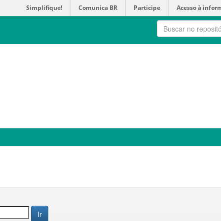
Simplifique!
Comunica BR
Participe
Acesso à infor