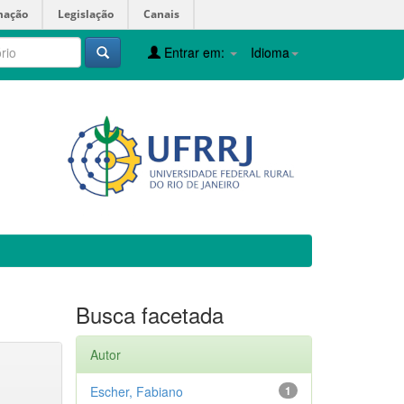
mação
Legislação
Canais
Entrar em:
Idioma
Busca facetada
Autor
Escher, Fabiano
1