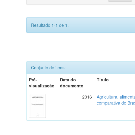
Resultado 1-1 de 1.
Conjunto de itens:
Pré-
Data do
Título
visualização
documento
2016
Agricultura, aliment
comparativa de Bras