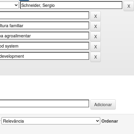
r
Ordenar