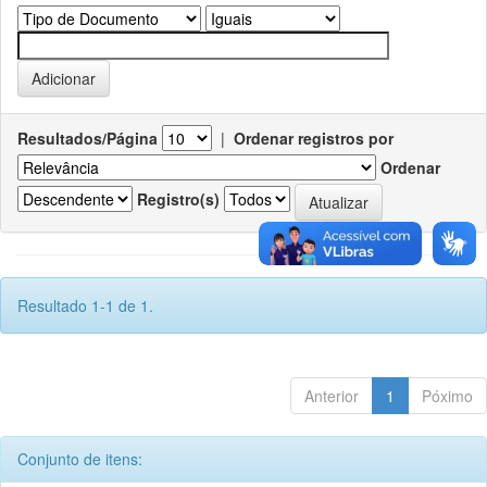
Resultados/Página
|
Ordenar registros por
Ordenar
Registro(s)
Resultado 1-1 de 1.
Anterior
1
Póximo
Conjunto de itens: