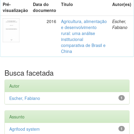
Pré-
Data do
Título
Autor(es)
visualização
documento
2016
Agricultura, alimentação
Escher,
e desenvolvimento
Fabiano
rural: uma análise
institucional
comparativa de Brasil e
China
Busca facetada
Autor
Escher, Fabiano
1
Assunto
Agrifood system
1