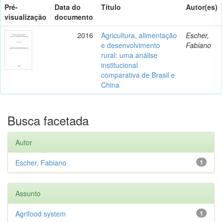
Pré-
Data do
Título
Autor(es)
visualização
documento
2016
Agricultura, alimentação
Escher,
e desenvolvimento
Fabiano
rural: uma análise
institucional
comparativa de Brasil e
China
Busca facetada
Autor
Escher, Fabiano
1
Assunto
Agrifood system
1